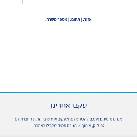
אזור:
|
תחום:
|
מספר משרה:
הגשת מועמדות למועמדים
המלצה על חבר ע"י עובדי
הגשת מועמדות למועמדים
חיצוניים
הארגון
פנימיים
עקבו אחרינו
אנחנו מזמינים אתכם להכיר אותנו
ולעקוב אחרינו ברשתות החברתיות!
גם לייק, שיתוף או תגובה תמיד יתקבלו באהבה.
לעמוד
לעמוד