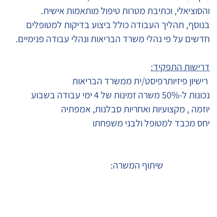
והסוציאלי, וכתיבת מטרות טיפול מותאמות אישית.
בנוסף, תהליך העבודה כולל ביצוע בדיקות למטופלים
חדשים על פי נהלי משרד הבריאות ונהלי עבודה פנימיים.
דרישות התפקיד:
רישיון פיזיותרפיסט/ית ממשרד הבריאות
נכונות ל-50% משרה זמינות של 4 ימי עבודה בשבוע
יוזמה , מקצועיות ואחריות סבלנות, אמפתיה
יחס מכבד למטופל ולבני משפחתו
שיתוף המשרה:
הגשת מועמדות
המלצה על חבר ע"י
למועמדים חיצוניים
עובדי הארגון