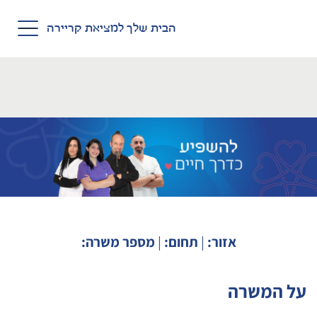
Skip to main conten
הבית שלך למציאת קריירה
אזור:
|
תחום:
|
מספר משרה:
על המשרה