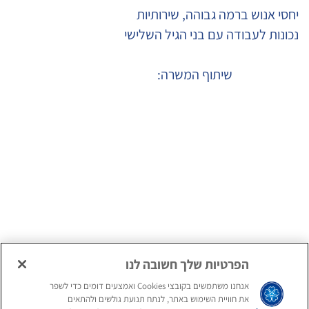
יחסי אנוש ברמה גבוהה, שירותיות
נכונות לעבודה עם בני הגיל השלישי
שיתוף המשרה:
הגשת מועמדות
המלצה על חבר ע"י
למועמדים חיצוניים
עובדי הארגון
הגשת מועמדות
למועמדים פנימיים
הפרטיות שלך חשובה לנו
אנחנו משתמשים בקובצי Cookies ואמצעים דומים כדי לשפר
את חוויית השימוש באתר, לנתח תנועת גולשים ולהתאים
עקבו אחרינו