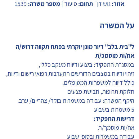
אזור:
גוש דן |
תחום:
סיעוד |
מספר משרה:
1539
על המשרה
ל"בית בלב" דיור מוגן יוקרתי בפתח תקווה דרוש/ה
אח/ות מוסמכ/ת
במסגרת התפקיד: ביצוע ודיווח מעקב כללי,
זיהוי ודיווח במצבים הדורשים התערבות רפואי רישום ודיווח,
כולל דיווח למשפחות המטופלים.
חלוקת תרופות, חבישת פצעים
היקף המשרה: עבודה במשמרות בוקר/ צהריים/ ערב.
5 משמרות בשבוע
דרישות התפקיד:
אח/ות מוסמך/ת
עבודה במשמרות ובסופי שבוע