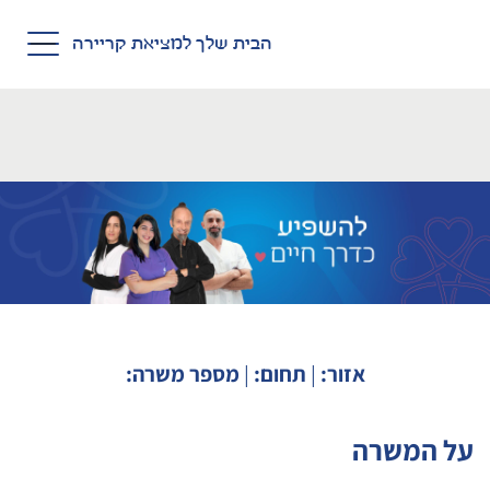
Skip to main conten
הבית שלך למציאת קריירה
אזור:
|
תחום:
|
מספר משרה:
על המשרה