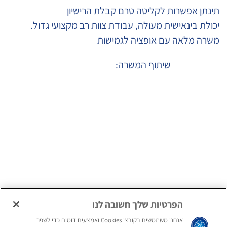
תינתן אפשרות לקליטה טרם קבלת הרישיון
יכולת בינאישית מעולה, עבודת צוות רב מקצועי גדול.
משרה מלאה עם אופציה לגמישות
שיתוף המשרה:
הגשת מועמדות
המלצה על חבר ע"י
למועמדים חיצוניים
עובדי הארגון
הגשת מועמדות
למועמדים פנימיים
הפרטיות שלך חשובה לנו
אנחנו משתמשים בקובצי Cookies ואמצעים דומים כדי לשפר