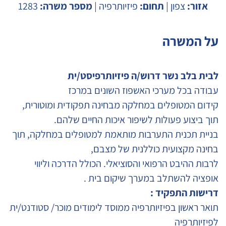
אזור:
צפון |
תחום:
פיזיותרפיה |
מספר משרה:
1283
על המשרה
לבית בלב נשר דרוש/ה פיזיותרפיסט/ית
עבודה בכל מערכי האשפוז השונים במרכז
קידום המטופלים במחלקה מבחינה תפקודית ומוטורית,
תוך ביצוע פעולות לשיפור איכות החיים שלהם.
בניית תכנית התערבות מותאמת למטופלים במחלקה, תוך
בחינה מקצועית כוללנית של מצבם,
לרבות ההיבט הרפואי והסוציאלי. הכולל הדרכה וליווי
אופציה להשתלב במערך שיקום בית .
דרישות התפקיד :
תואר ראשון בפיזיותרפיה ממוסד לימודים מוכר/ סטודנט/ית
לפיזיותרפיה